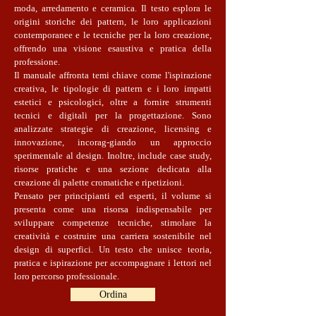
moda, arredamento e ceramica. Il testo esplora le
origini storiche dei pattern, le loro applicazioni
contemporanee e le tecniche per la loro creazione,
offrendo una visione esaustiva e pratica della
professione.
Il manuale affronta temi chiave come l'ispirazione
creativa, le tipologie di pattern e i loro impatti
estetici e psicologici, oltre a fornire strumenti
tecnici e digitali per la progettazione. Sono
analizzate strategie di creazione, licensing e
innovazione, incorag-giando un approccio
sperimentale al design. Inoltre, include case study,
risorse pratiche e una sezione dedicata alla
creazione di palette cromatiche e ripetizioni.
Pensato per principianti ed esperti, il volume si
presenta come una risorsa indispensabile per
sviluppare competenze tecniche, stimolare la
creatività e costruire una carriera sostenibile nel
design di superfici. Un testo che unisce teoria,
pratica e ispirazione per accompagnare i lettori nel
loro percorso professionale.
Ordina