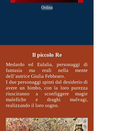
Ordina
Il piccolo Re
Medardo ed Eulalia, personaggi di
fantasia ma reali nella mente
dell’autrice Giulia Febbraro.
I due personaggi spinti dal desiderio di
avere un bimbo, con la loro purezza
riusciranno a sconfiggere magie
malefiche e draghi malvagi,
realizzando il loro sogno.