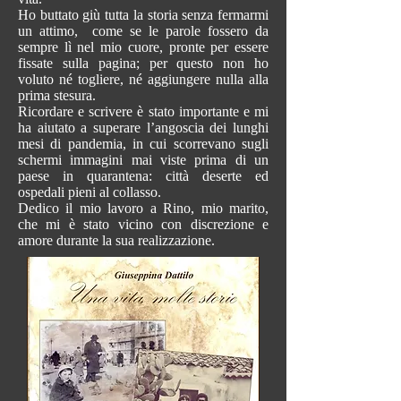
Ho buttato giù tutta la storia senza fermarmi
un attimo, come se le parole fossero da
sempre lì nel mio cuore, pronte per essere
fissate sulla pagina; per questo non ho
voluto né togliere, né aggiungere nulla alla
prima stesura.
Ricordare e scrivere è stato importante e mi
ha aiutato a superare l’angoscia dei lunghi
mesi di pandemia, in cui scorrevano sugli
schermi immagini mai viste prima di un
paese in quarantena: città deserte ed
ospedali pieni al collasso.
Dedico il mio lavoro a Rino, mio marito,
che mi è stato vicino con discrezione e
amore durante la sua realizzazione.