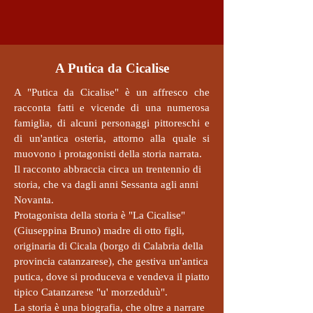
A Putica da Cicalise
A "Putica da Cicalise" è un affresco che
racconta fatti e vicende di una numerosa
famiglia, di alcuni personaggi pittoreschi e
di un'antica osteria, attorno alla quale si
muovono i protagonisti della storia narrata.
Il racconto abbraccia circa un trentennio di
storia, che va dagli anni Sessanta agli anni
Novanta.
Protagonista della storia è "La Cicalise"
(Giuseppina Bruno) madre di otto figli,
originaria di Cicala (borgo di Calabria della
provincia catanzarese), che gestiva un'antica
putica, dove si produceva e vendeva il piatto
tipico Catanzarese "u' morzedduù".
La storia è una biografia, che oltre a narrare