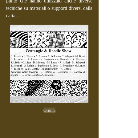
punto che hanno utilizzato anche diverse
tecniche su materiali o supporti diversi dalla
carta....
Ordina