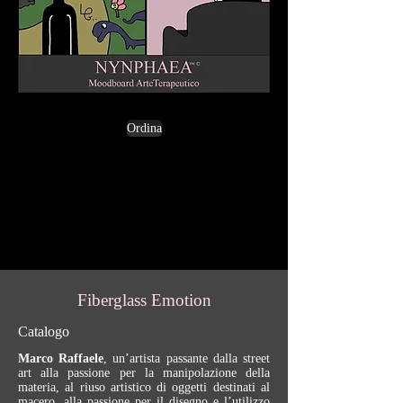
Ordina
Fiberglass Emotion
Catalogo
Marco Raffaele
, un’artista passante dalla street
art alla passione per la manipolazione della
materia, al riuso artistico di oggetti destinati al
macero, alla passione per il disegno e l’utilizzo