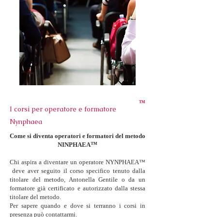
TM
I corsi per operatore e formatore
Nynphaea
Come si diventa operatori e formatori del metodo
NINPHAEA
™
Chi aspira a diventare un operatore NYNPHAEA™
deve aver seguito il corso specifico tenuto dalla
titolare del metodo, Antonella Gentile o da un
formatore già certificato e autorizzato dalla stessa
titolare del metodo.
Per sapere quando e dove si terranno i corsi in
presenza può contattarmi.