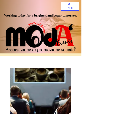
ME
NU
Working today for a brighter, and better tomorrow